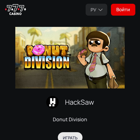
Войти
РУ
HackSaw
Donut Division
ИГРАТЬ