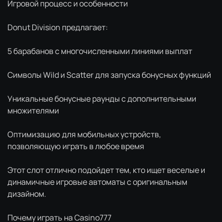
Игровой процесс и особенности
Donut Division предлагает:
5 барабанов с многочисленными линиями выплат
Символы Wild и Scatter для запуска бонусных функций
Уникальные бонусные раунды с дополнительными
множителями
Оптимизацию для мобильных устройств,
позволяющую играть в любое время
Этот слот отлично подойдет тем, кто ищет веселые и
динамичные игровые автоматы с оригинальным
дизайном.
Почему играть на Casino777