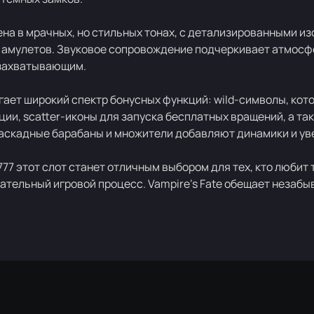
на в мрачных, но стильных тонах, с детализированными и
х амулетов. Звуковое сопровождение подчеркивает атмосф
 захватывающим.
агает широкий спектр бонусных функций: wild-символы, ко
и, scatter-иконы для запуска бесплатных вращений, а т
аскадные барабаны и множители добавляют динамики и ув
77 этот слот станет отличным выбором для тех, кто любит т
ательный игровой процесс. Vampire's Fate обещает незаб