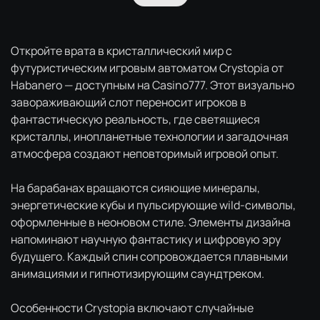
Откройте врата в кристаллический мир с
футуристическим игровым автоматом Crystopia от
Habanero — доступным на Casino777. Этот визуально
завораживающий слот переносит игроков в
фантастическую реальность, где светящиеся
кристаллы, инопланетные технологии и загадочная
атмосфера создают неповторимый игровой опыт.
На барабанах вращаются сияющие минералы,
энергетические кубы и пульсирующие wild-символы,
оформленные в неоновом стиле. Элементы дизайна
напоминают научную фантастику и цифровую эру
будущего. Каждый спин сопровождается плавными
анимациями и гипнотизирующим саундтреком.
Особенности Crystopia включают случайные