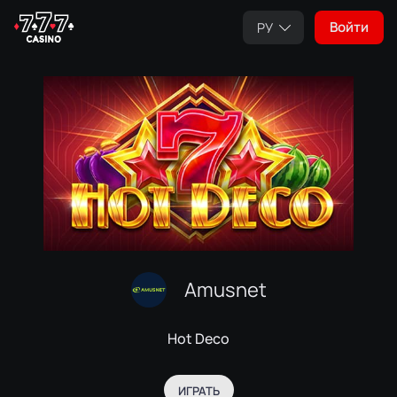
Войти
РУ
Amusnet
Hot Deco
ИГРАТЬ