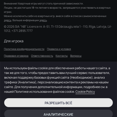
Внимание! Азартные игры могут стать причиной зависимости.
Лицам, не достигших 18-ти летнего возраста, запрещается участвовать в азартных
играх.
Можно исключить себя из азартных игр, внеся себя в список самоисключенных
здесь
.
Больше информации
здесь
.
© 2026 SIA "NB" Licence nr. A-51, TI-13 Dārzaugļu iela 1 - 110, Rīga, Latvija, LV-
1012,
+371 2895 7777
Для игрока
Политика конфиденциальности
Правила и условия
Правовая оговорка
Ответственность
Контакты
Вопросы
Карта сайта
Мы используем файлы cookie для обеспечения работы нашего сайта, а
так же для того, чтобы предоставить вам лучший сервис пользователя,
Casino 777
включая поддержку базовых функций сайта (Необходимое), анализ
Лайв Казино
СЛОТЫ
Бонусы и Акции
Sports Betting
трафика (Аналитика), персонализацию контента и рекламы на нашем
сайте. Для получения дополнительной информации, подробнее см. в
Категории слотов
нашей Политике использования файлов cookie.
Cookie Policy
Слоты
Лайв Казино
РАЗРЕШИТЬ ВСЁ
АНАЛИТИЧЕСКИЕ