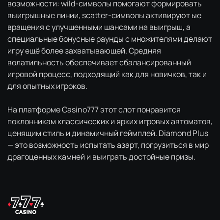
возможности: wild-символы помогают формировать
выигрышные линии, scatter-символы активируют ые
вращения с улучшенными шансами на выигрыш, а
специальные бонусные раунды с множителями делают
игру ещё более захватывающей. Средняя
волатильность обеспечивает сбалансированный
игровой процесс, подходящий как для новичков, так и
для опытных игроков.
На платформе Casino777 этот слот понравится
поклонникам классических и ярких игровых автоматов,
ценящим стиль и динамичный геймплей. Diamond Plus
— это возможность испытать азарт, погрузиться в мир
драгоценных камней и выиграть достойные призы.