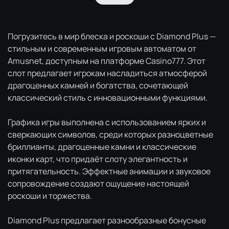
Погрузитесь в мир блеска и роскоши с Diamond Plus —
стильным и современным игровым автоматом от
Amusnet, доступным на платформе Casino777. Этот
слот предлагает игрокам насладиться атмосферой
драгоценных камней и богатства, сочетающей
классический стиль с инновационными функциями.
Графика игры выполнена с использованием ярких и
сверкающих символов, среди которых разноцветные
бриллианты, драгоценные камни и классические
иконки карт, что придаёт слоту элегантность и
притягательность. Эффектные анимации и звуковое
сопровождение создают ощущение настоящей
роскоши и торжества.
Diamond Plus предлагает разнообразные бонусные