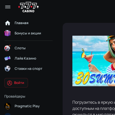
Главная
Бонусы и акции
Слоты
Лайв Казино
Ставки на спорт
Войти
Провайдеры
Погрузитесь в яркую 
Pragmatic Play
доступным на платфор
окунуться в мир пляж