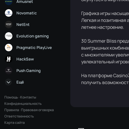
Amusnet
Графика игры насыщен
Novomatic
Легкая и позитивная
NetEnt
летнее настроение.
Evolution gaming
30 Summer Bliss пре
выигрышных комбинац
Pragmatic PlayLive
с множителями увели
HackSaw
увлекательный игров
Push Gaming
На платформе Casino7
получить возможность
Ещё
Помощь
·
Контакты
Конфиденциальность
Правила
·
Правовая оговорка
Ответственность
Карта сайта