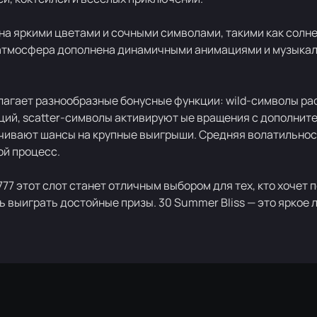
а яркими цветами и сочными символами, такими как солнеч
 атмосфера дополнена динамичными анимациями и музыка
длагает разнообразные бонусные функции: wild-символы 
ий, scatter-символы активируют ые вращения с дополнит
чивают шансы на крупные выигрыши. Средняя волатильнос
ой процесс.
77 этот слот станет отличным выбором для тех, кто хочет 
 выиграть достойные призы. 30 Summer Bliss — это яркое 