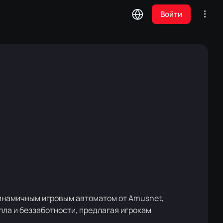
Войти
динамичным игровым автоматом от Amusnet,
пла и беззаботности, предлагая игрокам