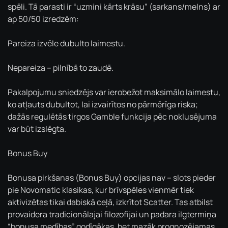
spēli. Tā parasti ir “uzmini kārts krāsu” (sarkans/melns) ar
ap 50/50 izredzēm:
Pareiza izvēle dubulto laimestu.
Nepareiza – pilnībā to zaudē.
Pakalpojumu sniedzējs var ierobežot maksimālo laimestu,
ko atļauts dubultot, lai izvairītos no pārmērīga riska;
dažās regulētās tirgos Gamble funkcija pēc noklusējuma
var būt izslēgta.
Bonus Buy
Bonusa pirkšanas (Bonus Buy) opcijas nav – slots pieder
pie Novomatic klasikas, kur brīvspēles vienmēr tiek
aktivizētas tikai dabiskā ceļā, izkrītot Scatter. Tas atbilst
provaidera tradicionālajai filozofijai un padara ilgtermiņa
“bonusa medības” godīgākas, bet mazāk prognozējamas.