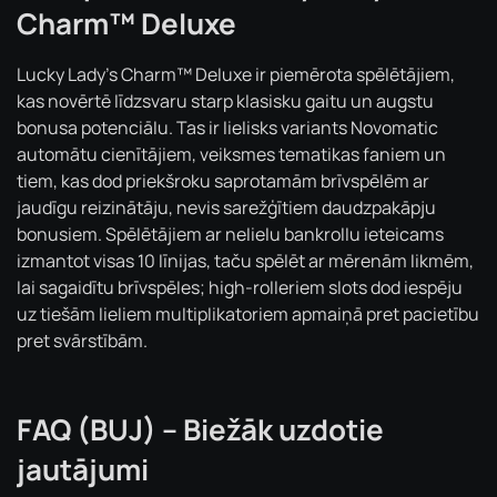
Charm™ Deluxe
Lucky Lady's Charm™ Deluxe ir piemērota spēlētājiem,
kas novērtē līdzsvaru starp klasisku gaitu un augstu
bonusa potenciālu. Tas ir lielisks variants Novomatic
automātu cienītājiem, veiksmes tematikas faniem un
tiem, kas dod priekšroku saprotamām brīvspēlēm ar
jaudīgu reizinātāju, nevis sarežģītiem daudz­pakāpju
bonusiem. Spēlētājiem ar nelielu bankrollu ieteicams
izmantot visas 10 līnijas, taču spēlēt ar mērenām likmēm,
lai sagaidītu brīvspēles; high‑rolleriem slots dod iespēju
uz tiešām lieliem multiplikatoriem apmaiņā pret pacietību
pret svārstībām.
FAQ (BUJ) – Biežāk uzdotie
jautājumi