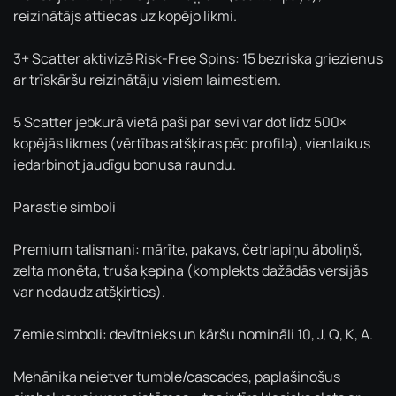
reizinātājs attiecas uz kopējo likmi.
3+ Scatter aktivizē Risk-Free Spins: 15 bezriska griezienus
ar trīskāršu reizinātāju visiem laimestiem.
5 Scatter jebkurā vietā paši par sevi var dot līdz 500×
kopējās likmes (vērtības atšķiras pēc profila), vienlaikus
iedarbinot jaudīgu bonusa raundu.
Parastie simboli
Premium talismani: mārīte, pakavs, četr­lapiņu āboliņš,
zelta monēta, truša ķepiņa (komplekts dažādās versijās
var nedaudz atšķirties).
Zemie simboli: devītnieks un kāršu nomināli 10, J, Q, K, A.
Mehānika neietver tumble/cascades, paplašinošus