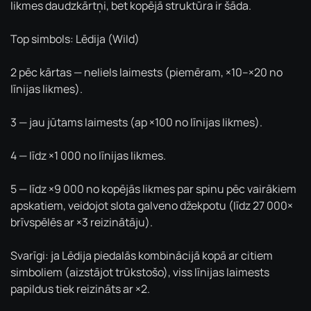
likmes daudzkārtņi, bet kopējā struktūra ir šāda.
Top simbols: Lēdija (Wild)
2 pēc kārtas — neliels laimests (piemēram, ×10–×20 no
līnijas likmes).
3 — jau jūtams laimests (ap ×100 no līnijas likmes).
4 — līdz ×1 000 no līnijas likmes.
5 — līdz ×9 000 no kopējās likmes par spinu pēc vairākiem
apskatiem, veidojot slota galveno džekpotu (līdz 27 000×
brīvspēlēs ar ×3 reizinātāju).
Svarīgi: ja Lēdija piedalās kombinācijā kopā ar citiem
simboliem (aizstājot trūkstošo), viss līnijas laimests
papildus tiek reizināts ar ×2.