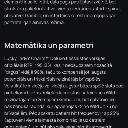
elementi ir palielināti, daļa pogu paslēptas izvēlnē, bet
struktūra paliek intuitīva: viens pieskāriens startē spinu,
otrs atver Gamble, un interfeiss korekti mērogojas gan
portreta, gan ainavas režīmā.
Matemātika un parametri
Lucky Lady's Charm™ Deluxe tiešsaistes versijas
oficiālais RTP ir 95.13%, kas ir nedaudz zem nosacītā
“tirgus” vidējā 96%, taču to kompensē ļoti augsts
potenciāls un trīskāršais reizinātājs brīvspēlēs.
Volatilitāte ir vidēja vai vidēji augsta: bāzes spēlē slots dod
pietiekami biežus nelielus laimestus, pateicoties Wild
reizinātājam un zemajiem simboliem, bet galvenie pīķi
nāk bonusa raundā, kur apvienojas ×2 no Wild un ×3 no
brīvspēlēm. Pēc apskatu datiem hit frequency ir ap 25%
(aptuveni viena laimesta kombinācija uz četriem
griezieniem), un būtiska daļa sagaidāmās atdeves ir