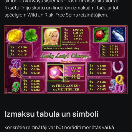
simbolus vai ways sistēmas – tas ir tīrs klasisks slots ar
fiksētu līniju skaitu un lineārām izmaksām, taču ar ļoti
spēcīgiem Wild un Risk-Free Spins reizinātājiem.
Izmaksu tabula un simboli
Konkrētie reizinātāji var būt norādīti monētās vai kā