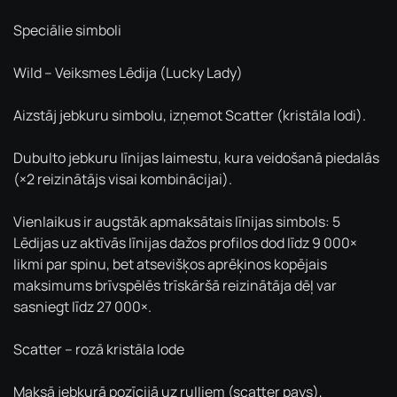
Speciālie simboli
Wild – Veiksmes Lēdija (Lucky Lady)
Aizstāj jebkuru simbolu, izņemot Scatter (kristāla lodi).
Dubulto jebkuru līnijas laimestu, kura veidošanā piedalās
(×2 reizinātājs visai kombinācijai).
Vienlaikus ir augstāk apmaksātais līnijas simbols: 5
Lēdijas uz aktīvās līnijas dažos profilos dod līdz 9 000×
likmi par spinu, bet atsevišķos aprēķinos kopējais
maksimums brīvspēlēs trīskāršā reizinātāja dēļ var
sasniegt līdz 27 000×.
Scatter – rozā kristāla lode
Maksā jebkurā pozīcijā uz ruļļiem (scatter pays),