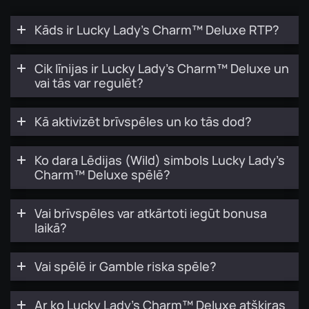
Kāds ir Lucky Lady's Charm™ Deluxe RTP?
Cik līnijas ir Lucky Lady's Charm™ Deluxe un
vai tās var regulēt?
Kā aktivizēt brīvspēles un ko tās dod?
Ko dara Lēdijas (Wild) simbols Lucky Lady's
Charm™ Deluxe spēlē?
Vai brīvspēles var atkārtoti iegūt bonusa
laikā?
Vai spēlē ir Gamble riska spēle?
Ar ko Lucky Lady's Charm™ Deluxe atšķiras