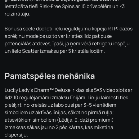
iestrādāta tieši Risk-Free Spins ar 15 brīvspēlēm un ×3
reizinātāju.
Bonusa spēle dod ļoti lielu ieguldījumu kopējā RTP: dažos
aprēķinu modeļos uz to var kristies līdz pat puse
potenciālās atdeves, īpaši, ja ņem vērā retrigeru iespēju
un lielo Scatter izmaksu par 5 kristāla lodēm.
Pamatspēles mehānika
Lucky Lady's Charm™ Deluxe ir klasisks 5×3 video slots ar
līdz 10 regulējamām izmaksu līnijām. Līniju laimesti tiek
piešķirti no kreisās uz labo pusi par 3–5 vienādiem
simboliem uz aktīvās līnijas, sākot no pirmā ruļļa;
atsevišķiem simboliem (Lēdija, 9, daži premiumi)
izmaksas sākas jau no 2 pēc kārtas, kas mīkstina
dispersiju.