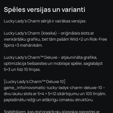
Spēles versijas un varianti
Lucky Lady's Charm sērijā ir vairākas versijas:
Lucky Lady's Charm (klasika) – oriģinālais slots ar
vienkāršāku grafiku, bet tām pašām Wild ×2 un Risk-Free
Spins ×3 mehānikām.
Lucky Lady's Charm™ Deluxe – atjaunināta grafika,
optimizācija tiešsaistes un mobilajai spēlei, saglabājot
5×3 un līdz 10 līnijas.
[Lucky Lady's Charm™ Deluxe 10]
game_info/novomatic-lucky-ladys-charm-deluxe-10 –
divu lauku slots ar 5×4 + 5×12 izkārtojumu un 100 līnijām,
paplašinātu režģi un atšķirīgu izmaksu struktūru.
Spēlētājiem, kas dod priekšroku klasiskai pieredzei ar