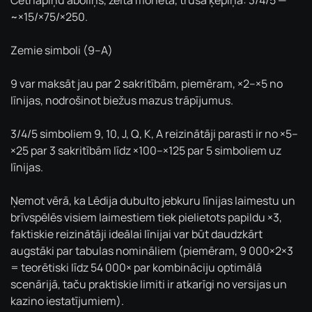
~×15/×75/×250.
Zemie simboli (9–A)
9 var maksāt jau par 2 sakritībām, piemēram, ×2–×5 no
līnijas, nodrošinot biežus mazus trāpījumus.
3/4/5 simboliem 9, 10, J, Q, K, A reizinātāji parasti ir no ×5–
×25 par 3 sakritībām līdz ×100–×125 par 5 simboliem uz
līnijas.
Ņemot vērā, ka Lēdija dubulto jebkuru līnijas laimestu un
brīvspēlēs visiem laimestiem tiek pielietots papildu ×3,
faktiskie reizinātāji ideālai līnijai var būt daudzkārt
augstāki par tabulas nomināliem (piemēram, 9 000×2×3
= teorētiski līdz 54 000× par kombināciju optimālā
scenārijā, taču praktiskie limiti ir atkarīgi no versijas un
kazino iestatījumiem).