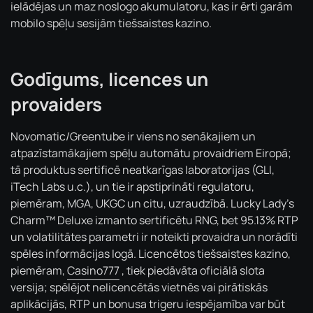
ielādējas un maz noslogo akumulatoru, kas ir ērti garām
mobilo spēļu sesijām tiešsaistes kazino.
Godīgums, licences un
provaiders
Novomatic/Greentube ir viens no senākajiem un
atpazīstamākajiem spēļu automātu provaidriem Eiropā;
tā produktus sertificē neatkarīgas laboratorijas (GLI,
iTech Labs u.c.), un tie ir apstiprināti regulatoru,
piemēram, MGA, UKGC un citu, uzraudzībā. Lucky Lady's
Charm™ Deluxe izmanto sertificētu RNG, bet 95.13% RTP
un volatilitātes parametri ir noteikti provaidra un norādīti
spēles informācijas logā. Licencētos tiešsaistes kazino,
piemēram,
Casino777
, tiek piedāvāta oficiālā slota
versija; spēlējot nelicencētās vietnēs vai pirātiskās
aplikācijās, RTP un bonusa trigeru iespējamība var būt