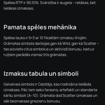
Spēles RTP ir 95.10%. Svārstība ir augsta – retākas, bet
lielākas izmaksas.
Pamata spēles mehānika
Spēles lauks ir 5×3 ar 10 fiksētām izmaksu līnijām.
Grāmatas simbols darbojas gan kā Wild, gan kā Scatter –
tas aizvieto citus simbolus un aktivizē bonusu, kad uz
ruļļiem parādās vismaz trīs grāmatas.
Izmaksu tabula un simboli
Galvenais simbols ir Ceļotājs, kas nodrošina lielākās
izmaksas. Pēc tam seko faraons, artefakti un standarta
kāršu simboli (A–10). Grāmata dod Scatter izmaksas un
sāk bezmaksas griezienu bonusu.