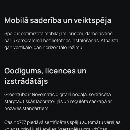
Mobilā saderība un veiktspēja
Spēle ir optimizēta mobilajām ierīcēm, darbojas tieši
pārlūkprogrammā bez lietotnes instalēšanas. Atbalsta
gan vertikālo, gan horizontālo režīmu.
Godīgums, licences un
izstrādātājs
Greentube ir Novomatic digitālā nodaļa, sertificēta
starptautiskās laboratorijās un regulēta saskaņā ar
nozares standartiem.
Casino777 piedāvā sertificētas spēļu automātu versijas,
ko apstiprinājusi Latvijas Azartspēļu uzraudzības