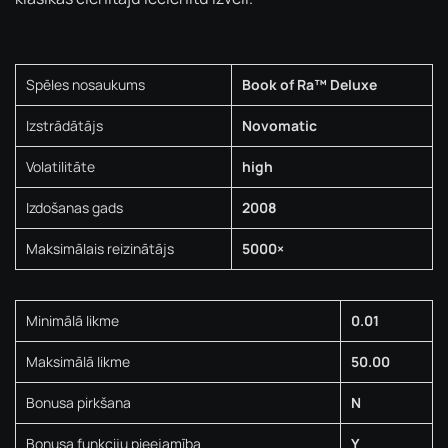
Spēles nosaukums
Book of Ra™ Deluxe
Izstrādātājs
Novomatic
Volatilitāte
high
Izdošanas gads
2008
Maksimālais reizinātājs
5000×
Minimālā likme
0.01
Maksimālā likme
50.00
Bonusa pirkšana
N
Bonusa funkciju pieejamība
Y