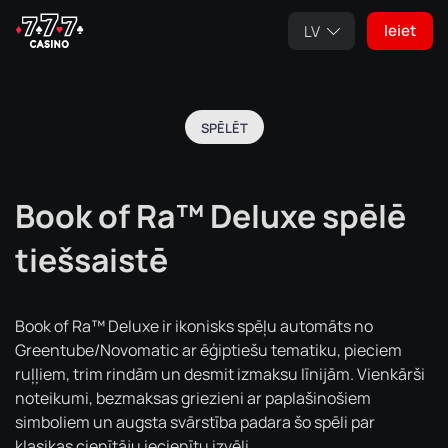
Ieiet
LV
SPĒLĒT
Book of Ra™ Deluxe spēlē
tiešsaistē
Book of Ra™ Deluxe ir ikonisks spēļu automāts no
Greentube/Novomatic ar ēģiptiešu tematiku, pieciem
ruļļiem, trim rindām un desmit izmaksu līnijām. Vienkārši
noteikumi, bezmaksas griezieni ar paplašinošiem
simboliem un augsta svārstība padara šo spēli par
klasikas cienītāju iecienītu izvēli.