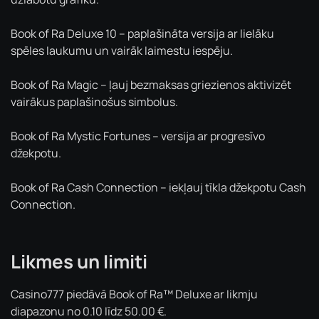
Book of Ra Deluxe 10 – paplašināta versija ar lielāku
spēles laukumu un vairāk laimestu iespēju.
Book of Ra Magic – ļauj bezmaksas griezienos aktivizēt
vairākus paplašinošus simbolus.
Book of Ra Mystic Fortunes – versija ar progresīvo
džekpotu.
Book of Ra Cash Connection – iekļauj tīkla džekpotu Cash
Connection.
Likmes un limiti
Casino777 piedāvā Book of Ra™ Deluxe ar likmju
diapazonu no 0.10 līdz 50.00 €.