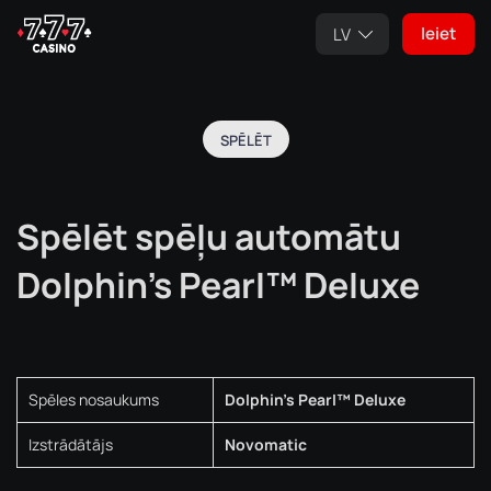
Ieiet
LV
SPĒLĒT
Spēlēt spēļu automātu
Dolphin’s Pearl™ Deluxe
Spēles nosaukums
Dolphin’s Pearl™ Deluxe
Izstrādātājs
Novomatic