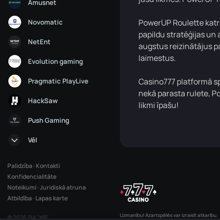
Amusnet
PowerUP Roulette katrs s
Novomatic
papildu stratēģijas un 
NetEnt
augstus reizinātājus pa
laimestus.
Evolution gaming
Casino777 platformā spē
Pragmatic PlayLive
nekā parasta rulete, P
HackSaw
likmi īpašu!
Push Gaming
Vēl
Palidzība
·
Kontakti
Konfidencialitāte
Noteikumi
·
Juridiskā atruna
Atbildība
·
Lapas karte
Uzmanību! Azartspēlēs var izraisīt atkarību.
© 2026 SIA "NB"