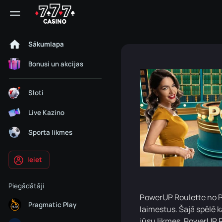
Sākumlapa
Bonusi un akcijas
Sloti
Live Kazino
Sporta likmes
Ieiet
Piegādātāji
PowerUP Roulette no Pra
Pragmatic Play
laimestus. Šajā spēlē k
jūsu likmes. PowerUP R