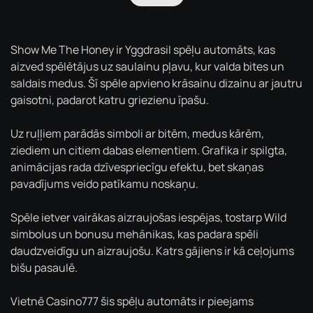
Show Me The Honey ir Yggdrasil spēļu automāts, kas
aizved spēlētājus uz saulainu pļavu, kur valda bites un
saldais medus. Šī spēle apvieno krāsainu dizainu ar jautru
gaisotni, padarot katru griezienu īpašu.
Uz ruļļiem parādās simboli ar bitēm, medus kārēm,
ziediem un citiem dabas elementiem. Grafika ir spilgta,
animācijas rada dzīvespriecīgu efektu, bet skaņas
pavadījums veido patīkamu noskaņu.
Spēle ietver vairākas aizraujošas iespējas, tostarp Wild
simbolus un bonusu mehānikas, kas padara spēli
daudzveidīgu un aizraujošu. Katrs gājiens ir kā ceļojums
bišu pasaulē.
Vietnē Casino777 šis spēļu automāts ir pieejams