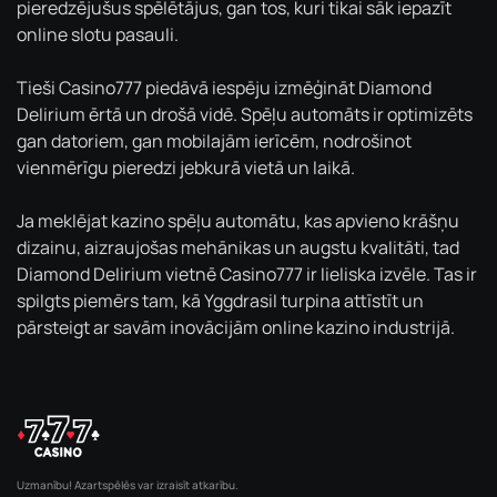
pieredzējušus spēlētājus, gan tos, kuri tikai sāk iepazīt
online slotu pasauli.
Tieši Casino777 piedāvā iespēju izmēģināt Diamond
Delirium ērtā un drošā vidē. Spēļu automāts ir optimizēts
gan datoriem, gan mobilajām ierīcēm, nodrošinot
vienmērīgu pieredzi jebkurā vietā un laikā.
Ja meklējat kazino spēļu automātu, kas apvieno krāšņu
dizainu, aizraujošas mehānikas un augstu kvalitāti, tad
Diamond Delirium vietnē Casino777 ir lieliska izvēle. Tas ir
spilgts piemērs tam, kā Yggdrasil turpina attīstīt un
pārsteigt ar savām inovācijām online kazino industrijā.
Uzmanību! Azartspēlēs var izraisīt atkarību.