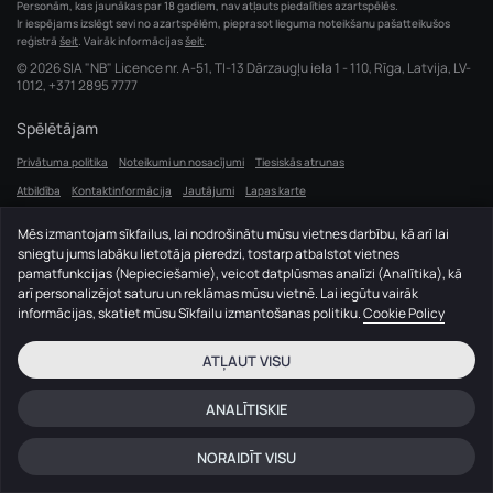
Personām, kas jaunākas par 18 gadiem, nav atļauts piedalīties azartspēlēs.
Ir iespējams izslēgt sevi no azartspēlēm, pieprasot lieguma noteikšanu pašatteikušos
reģistrā
šeit
. Vairāk informācijas
šeit
.
© 2026 SIA "NB" Licence nr. A-51, TI-13 Dārzaugļu iela 1 - 110, Rīga, Latvija, LV-
1012,
+371 2895 7777
Spēlētājam
Privātuma politika
Noteikumi un nosacījumi
Tiesiskās atrunas
Atbildība
Kontaktinformācija
Jautājumi
Lapas karte
Mēs izmantojam sīkfailus, lai nodrošinātu mūsu vietnes darbību, kā arī lai
Casino 777
sniegtu jums labāku lietotāja pieredzi, tostarp atbalstot vietnes
Live Kazino
Sloti
Bonusi un akcijas
Sporta likmes
pamatfunkcijas (Nepieciešamie), veicot datplūsmas analīzi (Analītika), kā
arī personalizējot saturu un reklāmas mūsu vietnē. Lai iegūtu vairāk
Slotu kategorijas
informācijas, skatiet mūsu Sīkfailu izmantošanas politiku.
Cookie Policy
Sloti
Live Kazino
ATĻAUT VISU
ANALĪTISKIE
NORAIDĪT VISU
Sākumlapa
Meklēt
Izvēlne
Ieiet
Tērzēšana