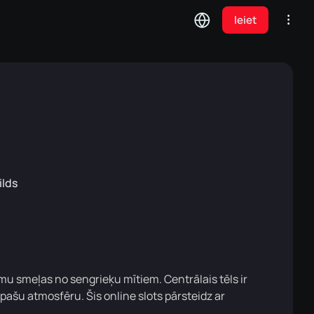
Ieiet
ilds
mu smeļas no sengrieķu mītiem. Centrālais tēls ir
pašu atmosfēru. Šis online slots pārsteidz ar