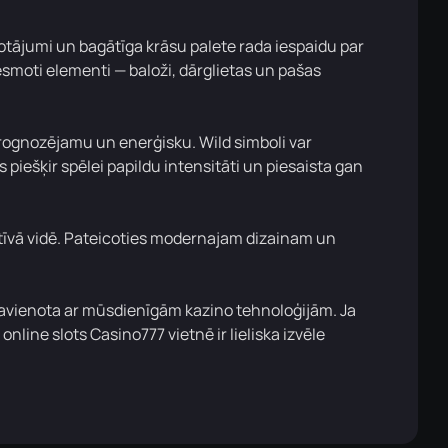
rotājumi un bagātīga krāsu palete rada iespaidu par
esmoti elementi — baloži, dārglietas un pašas
ognozējamu un enerģisku. Wild simboli var
 piešķir spēlei papildu intensitāti un piesaista gan
tatīvā vidē. Pateicoties modernajam dizainam un
k savienota ar mūsdienīgām kazino tehnoloģijām. Ja
nline slots Casino777 vietnē ir lieliska izvēle