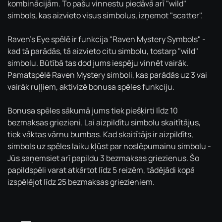
kombinācijām. To pašu vinnestu piedāvā arī "wild"
simbols, kas aizvieto visus simbolus, izņemot "scatter".
Raven's Eye spēlē ir funkcija "Raven Mystery Symbols" -
kad tā parādās, tā aizvieto citu simbolu, tostarp "wild"
simbolu. Būtībā tas dod jums iespēju vinnēt vairāk.
Pamatspēlē Raven Mystery simboli, kas parādās uz 3 vai
vairāk ruļļiem, aktivizē bonusa spēles funkciju.
Bonusa spēles sākumā jums tiek piešķirti līdz 10
bezmaksas griezieni. Lai aizpildītu simbolu skaitītājus,
tiek vāktas vārnu bumbas. Kad skaitītājs ir aizpildīts,
simbols uz spēles laiku kļūst par noslēpumainu simbolu -
Jūs saņemsiet arī papildu 3 bezmaksas griezienus. Šo
papildspēli varat atkārtot līdz 5 reizēm, tādējādi kopā
izspēlējot līdz 25 bezmaksas griezieniem.