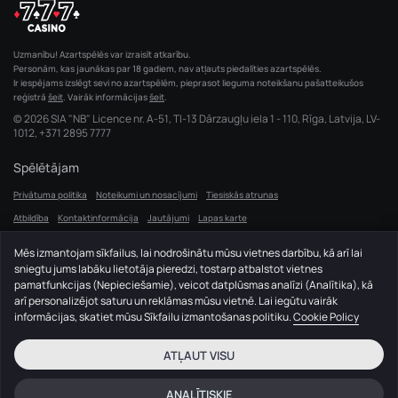
Uzmanību! Azartspēlēs var izraisīt atkarību.
Personām, kas jaunākas par 18 gadiem, nav atļauts piedalīties azartspēlēs.
Ir iespējams izslēgt sevi no azartspēlēm, pieprasot lieguma noteikšanu pašatteikušos
reģistrā
šeit
. Vairāk informācijas
šeit
.
© 2026 SIA "NB" Licence nr. A-51, TI-13 Dārzaugļu iela 1 - 110, Rīga, Latvija, LV-
1012,
+371 2895 7777
Spēlētājam
Privātuma politika
Noteikumi un nosacījumi
Tiesiskās atrunas
Atbildība
Kontaktinformācija
Jautājumi
Lapas karte
Mēs izmantojam sīkfailus, lai nodrošinātu mūsu vietnes darbību, kā arī lai
Casino 777
sniegtu jums labāku lietotāja pieredzi, tostarp atbalstot vietnes
Live Kazino
Sloti
Bonusi un akcijas
Sporta likmes
pamatfunkcijas (Nepieciešamie), veicot datplūsmas analīzi (Analītika), kā
arī personalizējot saturu un reklāmas mūsu vietnē. Lai iegūtu vairāk
Slotu kategorijas
informācijas, skatiet mūsu Sīkfailu izmantošanas politiku.
Cookie Policy
Sloti
Live Kazino
ATĻAUT VISU
ANALĪTISKIE