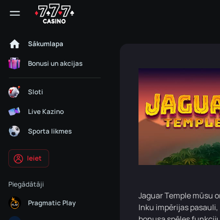
Sākumlapa
Bonusi un akcijas
Sloti
Live Kazino
Sporta likmes
Ieiet
Piegādātāji
Jaguar Temple mūsu onl
Pragmatic Play
Inku impērijas pasauli, 
bonusa spēles funkciju,