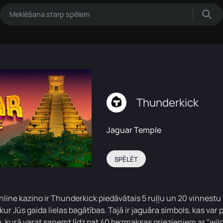
Thunderkick
Jaguar Temple
SPĒLĒT
ine kazino ir Thunderkick piedāvātais 5 ruļļu un 20 vinnestu l
kur Jūs gaida lielas bagātības. Tajā ir jaguāra simbols, kas var p
 kurā varat saņemt līdz pat 40 bezmaksas griezieniem ar "wild" 