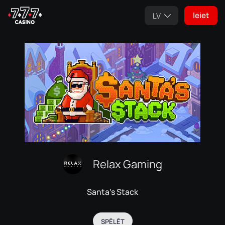
Ieiet
LV
Relax Gaming
Santa's Stack
SPĒLĒT