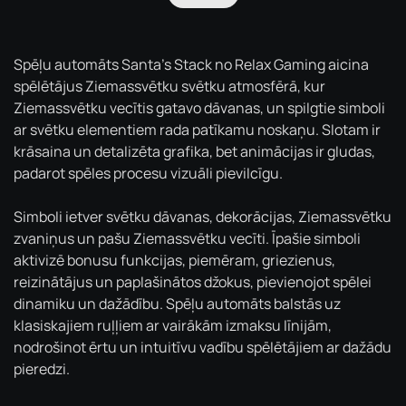
Spēļu automāts Santa's Stack no Relax Gaming aicina
spēlētājus Ziemassvētku svētku atmosfērā, kur
Ziemassvētku vecītis gatavo dāvanas, un spilgtie simboli
ar svētku elementiem rada patīkamu noskaņu. Slotam ir
krāsaina un detalizēta grafika, bet animācijas ir gludas,
padarot spēles procesu vizuāli pievilcīgu.
Simboli ietver svētku dāvanas, dekorācijas, Ziemassvētku
zvaniņus un pašu Ziemassvētku vecīti. Īpašie simboli
aktivizē bonusu funkcijas, piemēram, griezienus,
reizinātājus un paplašinātos džokus, pievienojot spēlei
dinamiku un dažādību. Spēļu automāts balstās uz
klasiskajiem ruļļiem ar vairākām izmaksu līnijām,
nodrošinot ērtu un intuitīvu vadību spēlētājiem ar dažādu
pieredzi.