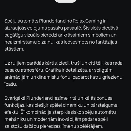
Spēļu automāts Plunderland no Relax Gaming ir
aizraujošs ceļojums pasaku pasaulē. Šis slots piedāvā
bagātīgu vizuālo pieredzi ar krāsainiem simboliem un
neaizmirstamu dizainu, kas iedvesmots no fantāzijas
stāstiem.
Uz ruļļiem parādās kārtis, ziedi, truši un citi tēli, kas rada
pasaku atmosfēru. Grafika ir detalizēta, ar spilgtām
animācijām un dinamisku fonu, padarot katru griezienu
īpašu.
Svarīgākā Plunderland iezīme ir tā unikālās bonusa
funkcijas, kas piešķir spēlei dinamiku un pārsteiguma
efektu. Šī kombinācija starp klasisko spēļu automātu
mehāniku un modernām inovācijām padara spēli
saistošu dažādu pieredzes līmeņu spēlētājiem.