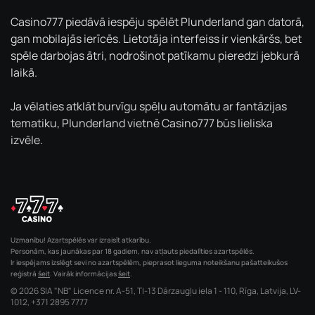
Casino777 piedāvā iespēju spēlēt Plunderland gan datorā,
gan mobilajās ierīcēs. Lietotāja interfeiss ir vienkāršs, bet
spēle darbojas ātri, nodrošinot patīkamu pieredzi jebkurā
laikā.
Ja vēlaties atklāt burvīgu spēļu automātu ar fantāzijas
tematiku, Plunderland vietnē Casino777 būs lieliska
izvēle.
Uzmanību! Azartspēlēs var izraisīt atkarību.
Personām, kas jaunākas par 18 gadiem, nav atļauts piedalīties azartspēlēs.
Ir iespējams izslēgt sevi no azartspēlēm, pieprasot lieguma noteikšanu pašatteikušos
reģistrā
šeit
. Vairāk informācijas
šeit
.
© 2026 SIA "NB" Licence nr. A-51, TI-13 Dārzaugļu iela 1 - 110, Rīga, Latvija, LV-
1012,
+371 2895 7777