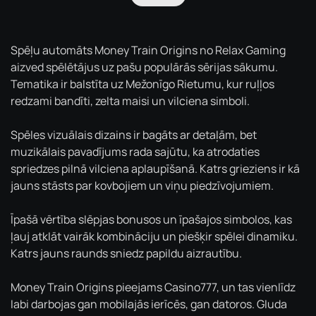
Spēļu automāts Money Train Origins no Relax Gaming
aizved spēlētājus uz pašu populārās sērijas sākumu.
Tematika ir balstīta uz Mežonīgo Rietumu, kur ruļļos
redzami bandīti, zelta maisi un vilciena simboli.
Spēles vizuālais dizains ir bagāts ar detaļām, bet
muzikālais pavadījums rada sajūtu, ka atrodaties
spriedzes pilnā vilciena aplaupīšanā. Katrs grieziens ir kā
jauns stāsts par kovbojiem un viņu piedzīvojumiem.
Īpašā vērtība slēpjas bonusos un īpašajos simbolos, kas
ļauj atklāt vairāk kombināciju un piešķir spēlei dinamiku.
Katrs jauns raunds sniedz papildu aizrautību.
Money Train Origins pieejams Casino777, un tas vienlīdz
labi darbojas gan mobilajās ierīcēs, gan datoros. Gluda