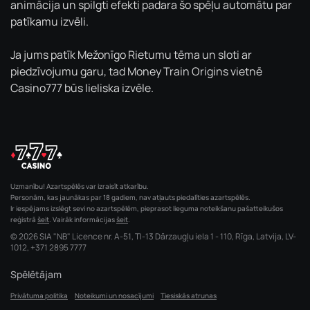
animācija un spilgti efekti padara šo spēļu automātu par
patīkamu izvēli.
Ja jums patīk Mežonīgo Rietumu tēma un sloti ar
piedzīvojumu garu, tad Money Train Origins vietnē
Casino777 būs lieliska izvēle.
Uzmanību! Azartspēlēs var izraisīt atkarību.
Personām, kas jaunākas par 18 gadiem, nav atļauts piedalīties azartspēlēs.
Ir iespējams izslēgt sevi no azartspēlēm, pieprasot lieguma noteikšanu pašatteikušos
reģistrā
šeit
. Vairāk informācijas
šeit
.
© 2026 SIA "NB" Licence nr. A-51, TI-13 Dārzaugļu iela 1 - 110, Rīga, Latvija, LV-
1012,
+371 2895 7777
Spēlētājam
Privātuma politika
Noteikumi un nosacījumi
Tiesiskās atrunas