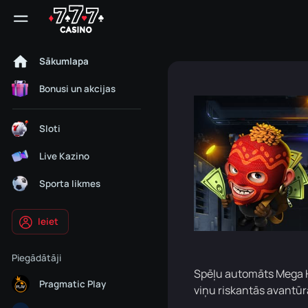
Sākumlapa
Bonusi un akcijas
Sloti
Live Kazino
Sporta likmes
Ieiet
Piegādātāji
Spēļu automāts Mega He
Pragmatic Play
viņu riskantās avantūra