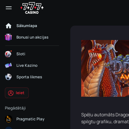
Sākumlapa
Bonusi un akcijas
Sloti
Live Kazino
Sporta likmes
Ieiet
Piegādātāji
Spēļu automāts Dragons
Pragmatic Play
spilgtu grafiku, drama