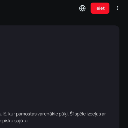
Ieiet
ē, kur pamostas varenākie pūķi. Šī spēle izceļas ar
episku sajūtu.