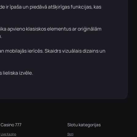
de ir īpaša un piedāvā atšķirīgas funkcijas, kas
ika apvieno klasiskos elementus ar oriģinālām
.
 mobilajās ierīcēs. Skaidrs vizuālais dizains un
ieliska izvēle.
Casino 777
Slotu kategorijas
Live Kazino
Sloti