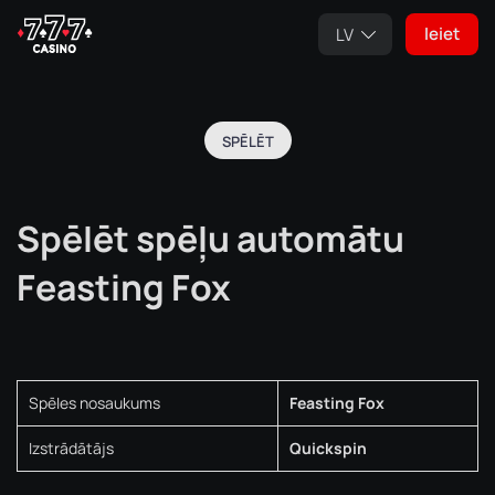
Ieiet
LV
SPĒLĒT
Spēlēt spēļu automātu
Feasting Fox
Spēles nosaukums
Feasting Fox
Izstrādātājs
Quickspin