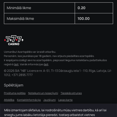
Minimālā likme
0.20
Maksimālā likme
100.00
Uzmanību! Azartspēlēs var izraisīt atkarību.
Personām, kas jaunākas par 18 gadiem, nav atļauts piedalīties azartspēlēs.
Ir iespējams izslēgt sevi no azartspēlēm, pieprasot lieguma noteikšanu pašatteikušos
reģistrā
šeit
. Vairāk informācijas
šeit
.
© 2026 SIA "NB" Licence nr. A-51, TI-13 Dārzaugļu iela 1 - 110, Rīga, Latvija, LV-
1012,
+371 2895 7777
Spēlētājam
Privātuma politika
Noteikumi un nosacījumi
Tiesiskās atrunas
Atbildība
Kontaktinformācija
Jautājumi
Lapas karte
Casino 777
Mēs izmantojam sīkfailus, lai nodrošinātu mūsu vietnes darbību, kā arī lai
sniegtu jums labāku lietotāja pieredzi, tostarp atbalstot vietnes