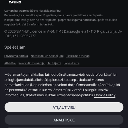
Uzmanību! Azartspēlēs var izraisīt atkarību.
Personām, kas jaunākas par 18 gadiem, nav atļauts piedalīties azartspēlēs.
Ir iespējams izslēgt sevi no azartspēlēm, pieprasot lieguma noteikšanu pašatteikušos
reģistrā
šeit
. Vairāk informācijas
šeit
.
© 2026 SIA "NB" Licence nr. A-51, TI-13 Dārzaugļu iela 1 - 110, Rīga, Latvija, LV-
1012,
+371 2895 7777
Spēlētājam
Privātuma politika
Noteikumi un nosacījumi
Tiesiskās atrunas
Atbildība
Kontaktinformācija
Jautājumi
Lapas karte
Mēs izmantojam sīkfailus, lai nodrošinātu mūsu vietnes darbību, kā arī lai
Casino 777
sniegtu jums labāku lietotāja pieredzi, tostarp atbalstot vietnes
Live Kazino
Sloti
Bonusi un akcijas
Sporta likmes
pamatfunkcijas (Nepieciešamie), veicot datplūsmas analīzi (Analītika), kā
arī personalizējot saturu un reklāmas mūsu vietnē. Lai iegūtu vairāk
Slotu kategorijas
informācijas, skatiet mūsu Sīkfailu izmantošanas politiku.
Cookie Policy
Sloti
Live Kazino
ATĻAUT VISU
ANALĪTISKIE