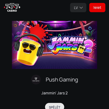
Ieiet
LV
Push Gaming
Jammin' Jars 2
SPĒLĒT