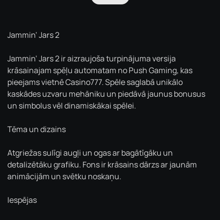
Jammin’ Jars 2
Jammin’ Jars 2 ir aizraujoša turpinājuma versija
krāsainajam spēļu automatam no Push Gaming, kas
pieejams vietnē Casino777. Spēle saglabā unikālo
kaskādes uzvaru mehāniku un piedāvā jaunus bonusus
un simbolus vēl dinamiskākai spēlei.
Tēma un dizains
Atgriežas sulīgi augļi un ogas ar bagātīgāku un
detalizētāku grafiku. Fons ir krāsains dārzs ar jaunām
animācijām un svētku noskaņu.
Iespējas