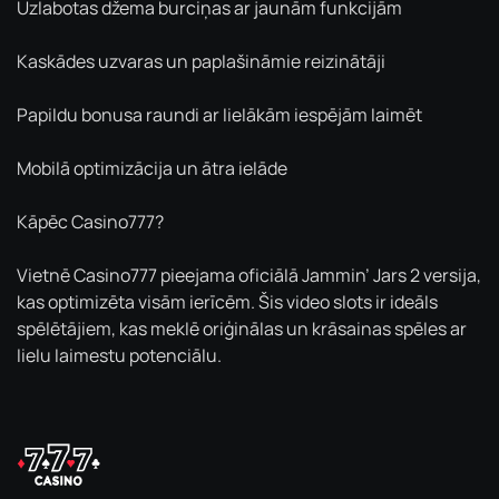
Uzlabotas džema burciņas ar jaunām funkcijām
Kaskādes uzvaras un paplašināmie reizinātāji
Papildu bonusa raundi ar lielākām iespējām laimēt
Mobilā optimizācija un ātra ielāde
Kāpēc Casino777?
Vietnē Casino777 pieejama oficiālā Jammin’ Jars 2 versija,
kas optimizēta visām ierīcēm. Šis video slots ir ideāls
spēlētājiem, kas meklē oriģinālas un krāsainas spēles ar
lielu laimestu potenciālu.