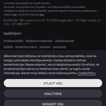
Uzmanību! Azartspēlēs var izraisīt atkarību.
Personām, kas jaunākas par 18 gadiem, nav atļauts piedalīties azartspēlēs.
Ir iespējams izslēgt sevi no azartspēlēm, pieprasot lieguma noteikšanu pašatteikušos
reģistrā
šeit
. Vairāk informācijas
šeit
.
© 2026 SIA "NB" Licence nr. A-51, TI-13 Dārzaugļu iela 1 - 110, Rīga, Latvija, LV-
1012,
+371 2895 7777
Spēlētājam
Privātuma politika
Noteikumi un nosacījumi
Tiesiskās atrunas
Atbildība
Kontaktinformācija
Jautājumi
Lapas karte
Mēs izmantojam sīkfailus, lai nodrošinātu mūsu vietnes darbību, kā arī lai
Casino 777
sniegtu jums labāku lietotāja pieredzi, tostarp atbalstot vietnes
Live Kazino
Sloti
Bonusi un akcijas
Sporta likmes
pamatfunkcijas (Nepieciešamie), veicot datplūsmas analīzi (Analītika), kā
arī personalizējot saturu un reklāmas mūsu vietnē. Lai iegūtu vairāk
Slotu kategorijas
informācijas, skatiet mūsu Sīkfailu izmantošanas politiku.
Cookie Policy
Sloti
Live Kazino
ATĻAUT VISU
ANALĪTISKIE
NORAIDĪT VISU