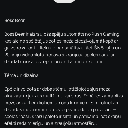
Boss Bear
Boss Bear ir aizraujošs spēļu automāts no Push Gaming,
kas aicina spēlētājus doties meža piedzīvojumā kopā ar
galveno varoni — lielu un harismātisku lāci. Šis 5 ruļļu un
20 līniju video slots piedāvā aizraujošu spēles gaitu ar
daudz bonusa iespējām un unikālām funkcijām.
Tēma un dizains
Spēle ir veidota ar dabas tēmu, attēlojot zaļus meža
ainavas un jaukus multfilmu varoņus. Fonā redzams blīvs
mežs ar kupliem kokiem un ogu krūmiem. Simboli ietver
dažādus meža iemītniekus, ogas, medu un pašu lāci —
spēles "bosi". Krāsu palete ir silta un patīkama, bet skaņu
efekti rada mierīgu un aizraujošu atmosfēru.