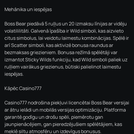
Mehānika un iespējas
Boss Bear piedāvā 5 ruļļus un 20 izmaksu līnijas ar vidēju
volatililitāti. Galvenā īpašība ir Wild simboli, kas aizvieto
citus simbolus, lai veidotu laimestu kombinācijas. Spēlē ir
arī Scatter simboli, kas aktivizē bonusa raundus ar
bezmaksas griezieniem. Bonusa režīmā spēlētāji var
izmantot Sticky Wilds funkciju, kad Wild simboli paliek uz
ruļļiem vairākus griezienus, būtiski palielinot laimestu
iespējas.
Kāpēc Casino777
Casino777 nodrošina piekļuvi licencētai Boss Bear versijai
ar ātru ielādi un mobilās versijas optimizāciju. Platforma
garantē godīgu un drošu spēli, piemērotu gan
jaunpienācējiem, gan pieredzējušiem spēlētājiem, kas
meklē siltu atmosfēru un izdevīgus bonusus.