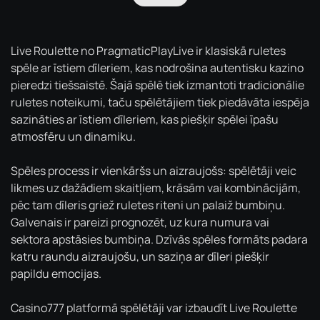
Live Roulette no PragmaticPlayLive ir klasiskā ruletes
spēle ar īstiem dīleriem, kas nodrošina autentisku kazino
pieredzi tiešsaistē. Šajā spēlē tiek izmantoti tradicionālie
ruletes noteikumi, taču spēlētājiem tiek piedāvāta iespēja
sazināties ar īstiem dīleriem, kas piešķir spēlei īpašu
atmosfēru un dinamiku.
Spēles process ir vienkāršs un aizraujošs: spēlētāji veic
likmes uz dažādiem skaitļiem, krāsām vai kombinācijām,
pēc tam dīleris griež ruletes riteni un palaiž bumbiņu.
Galvenais ir pareizi prognozēt, uz kura numura vai
sektora apstāsies bumbiņa. Dzīvās spēles formāts padara
katru raundu aizraujošu, un saziņa ar dīleri piešķir
papildu emocijas.
Casino777 platformā spēlētāji var izbaudīt Live Roulette