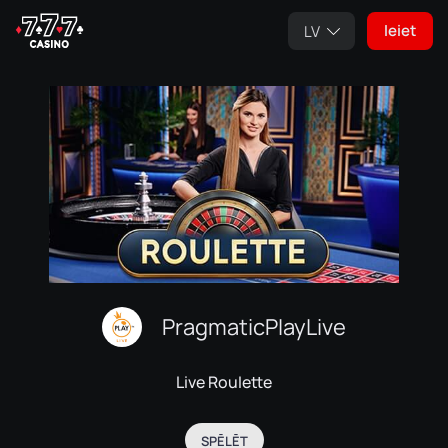
Ieiet
LV
PragmaticPlayLive
Live Roulette
SPĒLĒT