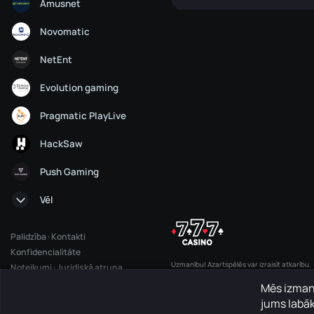
Amusnet
Novomatic
NetEnt
Evolution gaming
Pragmatic PlayLive
HackSaw
Push Gaming
Vēl
Palidzība
·
Kontakti
Konfidencialitāte
Uzmanību! Azartspēlēs var izraisīt atkarību.
Noteikumi
·
Juridiskā atruna
Personām, kas jaunākas par 18 gadiem, nav a
Atbildība
·
Lapas karte
Mēs izmant
Ir iespējams izslēgt sevi no azartspēlēm, p
jums labāk
reģistrā
šeit
. Vairāk informācijas
šeit
.
© 2026 SIA "NB"