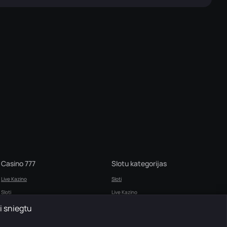
Casino 777
Slotu kategorijas
Live Kazino
Sloti
Sloti
Live Kazino
Bonusi un akcijas
i sniegtu
Sporta likmes