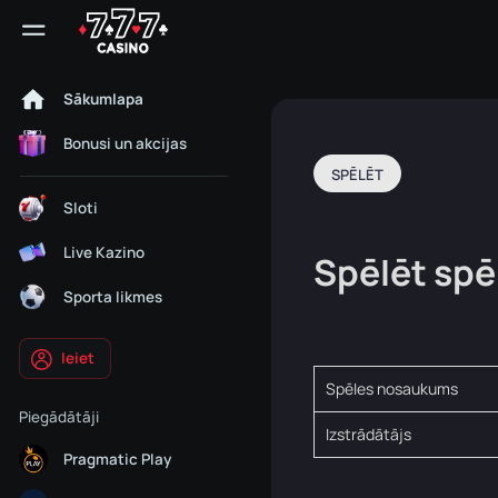
Sākumlapa
Bonusi un akcijas
SPĒLĒT
Sloti
Live Kazino
Spēlēt sp
Sporta likmes
Ieiet
Spēles nosaukums
Piegādātāji
Izstrādātājs
Pragmatic Play