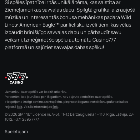
Šī spēles īpatnība ir tās unikālā tēma, kas saistīta ar
Ziemeļamerikas savvaļas dabu. Spilgtā grafika, aizraujošā
mūzika un interesantās bonusa mehānikas padara Wild
Lines: American Eagle™ par lielisku izvēli tiem, kas vēlas
izbaudīt brīnišķīgo savvaļas dabu un pārbaudīt savu
veiksmi. Izmēģiniet šo spēļu automātu Casino777
platformā un sajūtiet savvaļas dabas spēku!
Uzmanību! Azartspēlēs var izraisīt atkarību.
Personām, kas jaunākas par 18 gadiem, nav atļauts piedalīties azartspēlēs.
Ir iespējams izslēgt sevi no azartspēlēm, pieprasot lieguma noteikšanu pašatteikušos
reģistrā
šeit
. Vairāk informācijas
šeit
.
© 2026 SIA "NB" Licence nr. A-51, TI-13 Dārzaugļu iela 1 - 110, Rīga, Latvija, LV-
1012,
+371 2895 7777
Spēlētājam