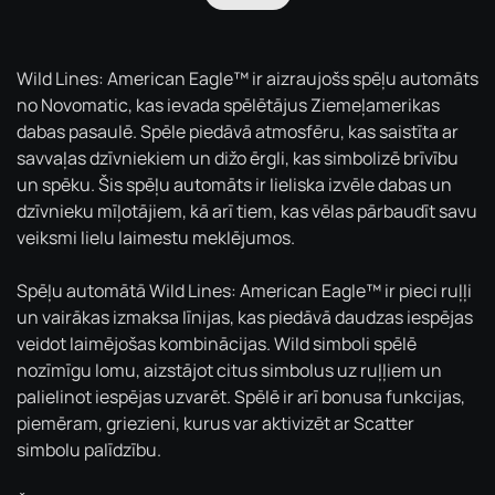
Wild Lines: American Eagle™ ir aizraujošs spēļu automāts
no Novomatic, kas ievada spēlētājus Ziemeļamerikas
dabas pasaulē. Spēle piedāvā atmosfēru, kas saistīta ar
savvaļas dzīvniekiem un dižo ērgli, kas simbolizē brīvību
un spēku. Šis spēļu automāts ir lieliska izvēle dabas un
dzīvnieku mīļotājiem, kā arī tiem, kas vēlas pārbaudīt savu
veiksmi lielu laimestu meklējumos.
Spēļu automātā Wild Lines: American Eagle™ ir pieci ruļļi
un vairākas izmaksa līnijas, kas piedāvā daudzas iespējas
veidot laimējošas kombinācijas. Wild simboli spēlē
nozīmīgu lomu, aizstājot citus simbolus uz ruļļiem un
palielinot iespējas uzvarēt. Spēlē ir arī bonusa funkcijas,
piemēram, griezieni, kurus var aktivizēt ar Scatter
simbolu palīdzību.