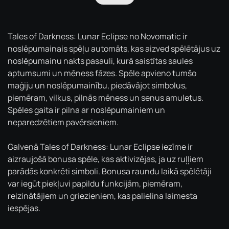
Tales of Darkness: Lunar Eclipse no Novomatic ir
noslēpumainais spēļu automāts, kas aizved spēlētājus uz
noslēpumainu nakts pasauli, kurā saistītas saules
aptumsumi un mēness fāzes. Spēle apvieno tumšo
maģiju un noslēpumainību, piedāvājot simbolus,
piemēram, vilkus, pilnās mēness un senus amuletus.
Spēles gaita ir pilna ar noslēpumainiem un
neparedzētiem pavērsieniem.
Galvenā Tales of Darkness: Lunar Eclipse iezīme ir
aizraujošā bonusa spēle, kas aktivizējas, ja uz ruļļiem
parādās konkrēti simboli. Bonusa raundu laikā spēlētāji
var iegūt piekļuvi papildu funkcijām, piemēram,
reizinātājiem un griezieniem, kas palielina laimesta
iespējas.