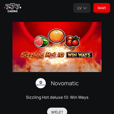
Ieiet
LV
Novomatic
Sizzling Hot deluxe 10: Win Ways
SPĒLĒT