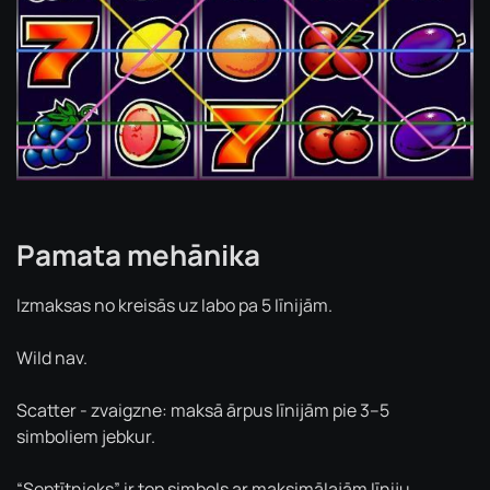
Pamata mehānika
Izmaksas no kreisās uz labo pa 5 līnijām.
Wild nav.
Scatter - zvaigzne: maksā ārpus līnijām pie 3–5
simboliem jebkur.
“Septītnieks” ir top simbols ar maksimālajām līniju