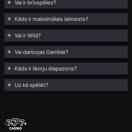
Vai ir brīvspēles?
Kāds ir maksimālais laimests?
Vai ir Wild?
Vai darbojas Gamble?
Kāds ir likmju diapazons?
Uz kā spēlēt?