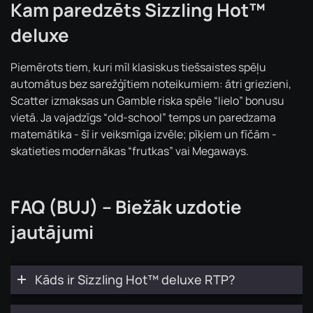
Kam paredzēts Sizzling Hot™
deluxe
Piemērots tiem, kuri mīl klasiskus tiešsaistes spēļu
automātus bez sarežģītiem noteikumiem: ātri griezieni,
Scatter izmaksas un Gamble riska spēle “lielo” bonusu
vietā. Ja vajadzīgs “old‑school” temps un paredzama
matemātika - šī ir veiksmīga izvēle; pīķiem un fīčām -
skatieties modernākas “frutkas” vai Megaways.
FAQ (BUJ) – Biežāk uzdotie
jautājumi
Kāds ir Sizzling Hot™ deluxe RTP?