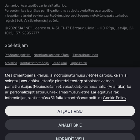
Uzmanību! Azartspēlēs var izraisīt atkarību.
Personām, kas jaunākas par 18 gadiem, nav atļauts piedalīties azartspēlēs.
Ir iespējams izslēgt sevi no azartspēlēm, pieprasot lieguma noteikšanu pašatteikušos
reģistrā
šeit
. Vairāk informācijas
šeit
.
© 2026 SIA "NB" Licence nr. A-51, TI-13 Dārzaugļu iela 1 - 110, Rīga, Latvija, LV-
1012,
+371 2895 7777
Spēlētājam
Privātuma politika
Noteikumi un nosacījumi
Tiesiskās atrunas
Atbildība
Kontaktinformācija
Jautājumi
Lapas karte
Casino 777
Mēs izmantojam sīkfailus, lai nodrošinātu mūsu vietnes darbību, kā arī lai
sniegtu jums labāku lietotāja pieredzi, tostarp atbalstot vietnes
Live Kazino
Sloti
Bonusi un akcijas
Sporta likmes
pamatfunkcijas (Nepieciešamie), veicot datplūsmas analīzi (Analītika), kā
arī personalizējot saturu un reklāmas mūsu vietnē. Lai iegūtu vairāk
Slotu kategorijas
informācijas, skatiet mūsu Sīkfailu izmantošanas politiku.
Cookie Policy
Sloti
Live Kazino
ATĻAUT VISU
ANALĪTISKIE
NORAIDĪT VISU