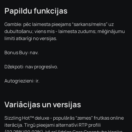
Papildu funkcijas
Gamble: pēc laimesta pieejams “sarkans/melns” uz
dubultošanu; viens mis - laimesta zudums; mēģinājumu
limiti atkarīgi no versijas.
Bonus Buy: nav.
Džekpoti: nav progresīvo.
Autogriezieni: ir.
Variācijas un versijas
Sizzling Hot™ deluxe - populārās “zemes” frutkas online
iterācija. Tirgū pieejami alternatīvi RTP profili
(92.28%/90.02%), kā arī līdzīga Gara Greentube klasika -