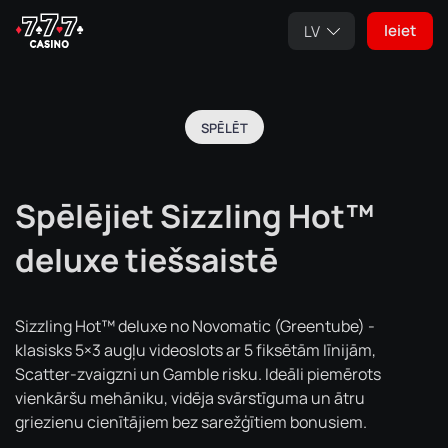
Ieiet
LV
SPĒLĒT
Spēlējiet Sizzling Hot™
deluxe tiešsaistē
Sizzling Hot™ deluxe no Novomatic (Greentube) -
klasisks 5×3 augļu videoslots ar 5 fiksētām līnijām,
Scatter‑zvaigzni un Gamble risku. Ideāli piemērots
vienkāršu mehāniku, vidēja svārstīguma un ātru
griezienu cienītājiem bez sarežģītiem bonusiem.