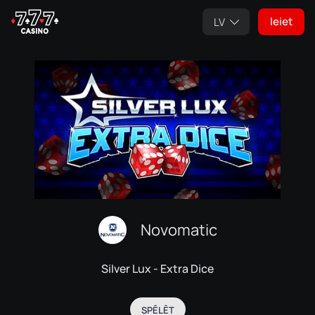
Ieiet
LV
Novomatic
Silver Lux - Extra Dice
SPĒLĒT