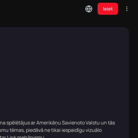
Ieiet
ina spēlētājus ar Amerikāņu Savienoto Valstu un tās
mu tēmas, piedāvā ne tikai iespaidīgu vizuālo
Star Link mehānismu.