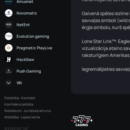
Amusnet
Galvenā spēles iezīme i
Novomatic
savvaļas simboli (wild 
NetEnt
ērgļa simbolu, kurš spē
Evolution gaming
Lone Star Link™: Eagle 
vizualizācija ataino s
Pragmatic PlayLive
raksturīgiem Amerikas
HackSaw
Iegremdējieties savvaļa
Push Gaming
Vēl
Palidzība
·
Kontakti
Konfidencialitāte
Noteikumi
·
Juridiskā atruna
Atbildība
·
Lapas karte
© 2026 SIA "NB"