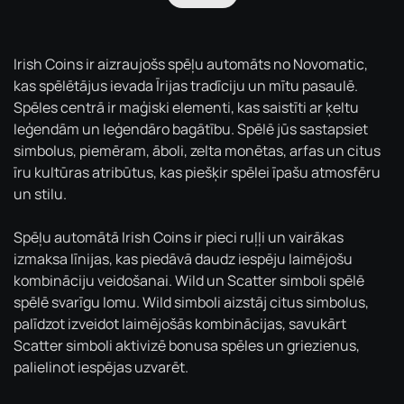
Irish Coins ir aizraujošs spēļu automāts no Novomatic,
kas spēlētājus ievada Īrijas tradīciju un mītu pasaulē.
Spēles centrā ir maģiski elementi, kas saistīti ar ķeltu
leģendām un leģendāro bagātību. Spēlē jūs sastapsiet
simbolus, piemēram, āboli, zelta monētas, arfas un citus
īru kultūras atribūtus, kas piešķir spēlei īpašu atmosfēru
un stilu.
Spēļu automātā Irish Coins ir pieci ruļļi un vairākas
izmaksa līnijas, kas piedāvā daudz iespēju laimējošu
kombināciju veidošanai. Wild un Scatter simboli spēlē
spēlē svarīgu lomu. Wild simboli aizstāj citus simbolus,
palīdzot izveidot laimējošās kombinācijas, savukārt
Scatter simboli aktivizē bonusa spēles un griezienus,
palielinot iespējas uzvarēt.