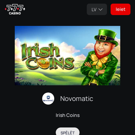
Ieiet
LV
Novomatic
Irish Coins
SPĒLĒT