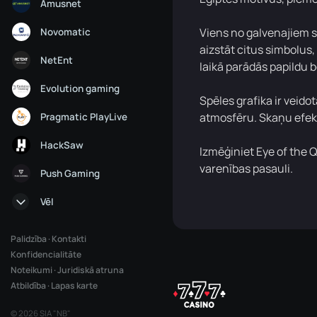
Amusnet
Viens no galvenajiem sp
Novomatic
aizstāt citus simbolus,
NetEnt
laikā parādās papildu b
Evolution gaming
Spēles grafika ir veid
atmosfēru. Skaņu efekt
Pragmatic PlayLive
HackSaw
Izmēģiniet Eye of the 
varenības pasauli.
Push Gaming
Vēl
Palidzība
·
Kontakti
Konfidencialitāte
Noteikumi
·
Juridiskā atruna
Atbildība
·
Lapas karte
© 2026 SIA "NB"