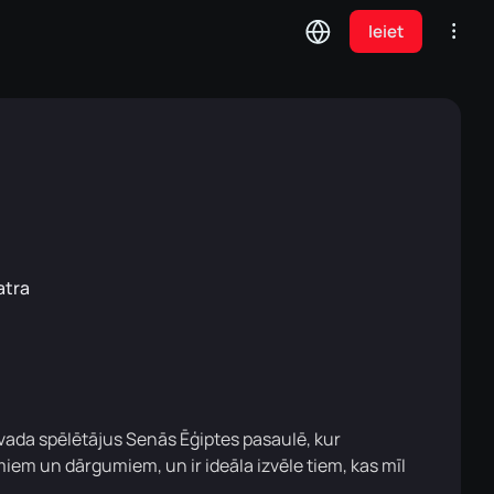
Ieiet
atra
vada spēlētājus Senās Ēģiptes pasaulē, kur
iem un dārgumiem, un ir ideāla izvēle tiem, kas mīl