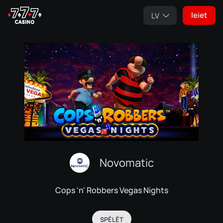
Ieiet
LV
Novomatic
Cops 'n' Robbers Vegas Nights
SPĒLĒT