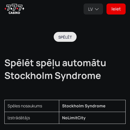
Ieiet
LV
SPĒLĒT
Spēlēt spēļu automātu
Stockholm Syndrome
Spēles nosaukums
Stockholm Syndrome
Izstrādātājs
NoLimitCity