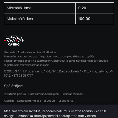
Minimālā likme
0.20
Maksimālā likme
100.00
Uzmanību! Azartspēlēs var izraisīt atkarību.
Personām, kas jaunākas par 18 gadiem, nav atļauts piedalīties azartspēlēs.
Ir iespējams izslēgt sevi no azartspēlēm, pieprasot lieguma noteikšanu pašatteikušos
reģistrā
šeit
. Vairāk informācijas
šeit
.
© 2026 SIA "NB" Licence nr. A-51, TI-13 Dārzaugļu iela 1 - 110, Rīga, Latvija, LV-
1012,
+371 2895 7777
Spēlētājam
Privātuma politika
Noteikumi un nosacījumi
Tiesiskās atrunas
Atbildība
Kontaktinformācija
Jautājumi
Lapas karte
Casino 777
Mēs izmantojam sīkfailus, lai nodrošinātu mūsu vietnes darbību, kā arī lai
sniegtu jums labāku lietotāja pieredzi, tostarp atbalstot vietnes