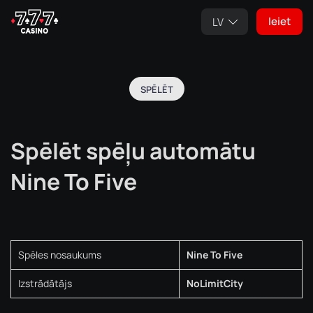
Ieiet
LV
SPĒLĒT
Spēlēt spēļu automātu
Nine To Five
Spēles nosaukums
Nine To Five
Izstrādātājs
NoLimitCity