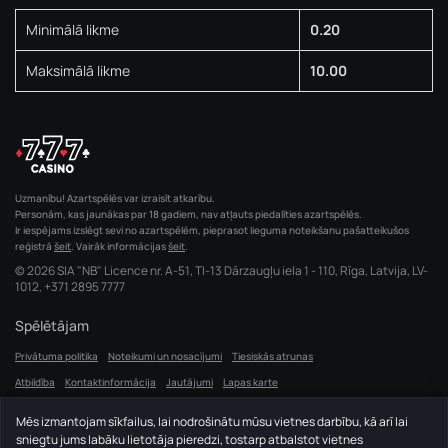
Minimālā likme
0.20
Maksimālā likme
10.00
Uzmanību! Azartspēlēs var izraisīt atkarību.
Personām, kas jaunākas par 18 gadiem, nav atļauts piedalīties azartspēlēs.
Ir iespējams izslēgt sevi no azartspēlēm, pieprasot lieguma noteikšanu pašatteikušos
reģistrā
šeit
. Vairāk informācijas
šeit
.
© 2026 SIA "NB" Licence nr. A-51, TI-13 Dārzaugļu iela 1 - 110, Rīga, Latvija, LV-
1012,
+371 2895 7777
Spēlētājam
Privātuma politika
Noteikumi un nosacījumi
Tiesiskās atrunas
Atbildība
Kontaktinformācija
Jautājumi
Lapas karte
Casino 777
Mēs izmantojam sīkfailus, lai nodrošinātu mūsu vietnes darbību, kā arī lai
sniegtu jums labāku lietotāja pieredzi, tostarp atbalstot vietnes