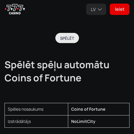
Ieiet
LV
SPĒLĒT
Spēlēt spēļu automātu
Coins of Fortune
Spēles nosaukums
Coins of Fortune
Izstrādātājs
NoLimitCity