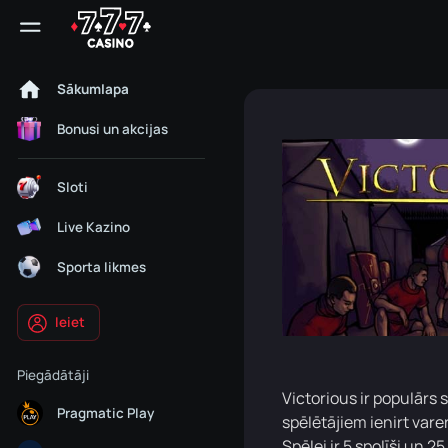
Sākumlapa
Bonusi un akcijas
Sloti
Live Kazino
Sporta likmes
Ieiet
Piegādātāji
Victorious ir populārs
Pragmatic Play
spēlētājiem ienirt vare
Spēlei ir 5 spolīši un 2