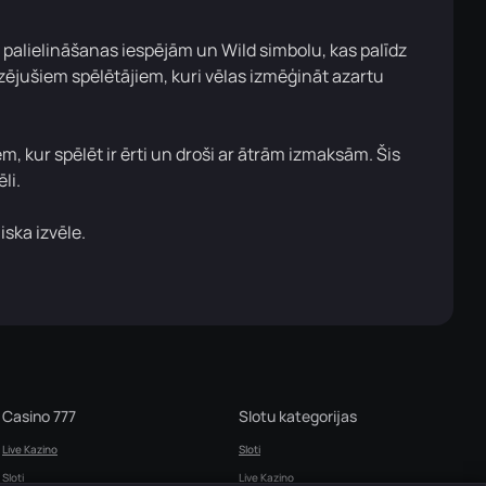
palielināšanas iespējām un Wild simbolu, kas palīdz
dzējušiem spēlētājiem, kuri vēlas izmēģināt azartu
, kur spēlēt ir ērti un droši ar ātrām izmaksām. Šis
li.
iska izvēle.
Casino 777
Slotu kategorijas
Live Kazino
Sloti
Sloti
Live Kazino