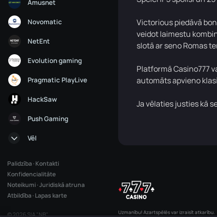
Amusnet
Victorious piedāvā bon
Novomatic
veidot laimestu kombinā
NetEnt
slotā ar seno Romas t
Evolution gaming
Platformā Casino777 va
automāts apvieno klasis
Pragmatic PlayLive
HackSaw
Ja vēlaties justies kā s
Push Gaming
Vēl
Palidzība
·
Kontakti
Konfidencialitāte
Noteikumi
·
Juridiskā atruna
Atbildība
·
Lapas karte
Uzmanību! Azartspēlēs var izraisīt atkarību.
© 2026 SIA "NB"