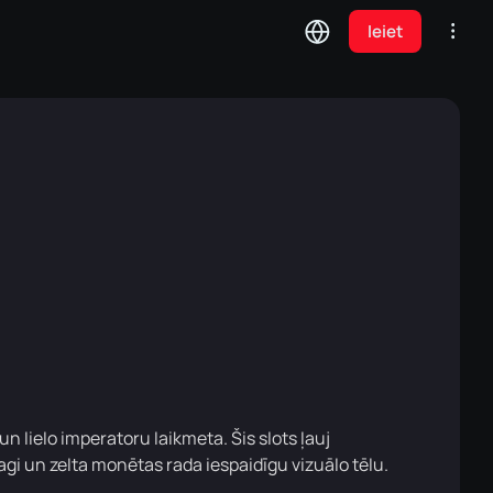
Ieiet
 lielo imperatoru laikmeta. Šis slots ļauj
nagi un zelta monētas rada iespaidīgu vizuālo tēlu.