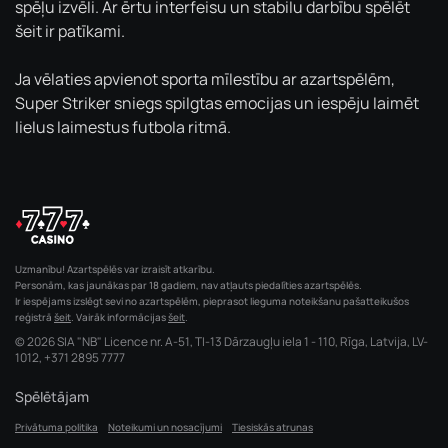
spēļu izvēli. Ar ērtu interfeisu un stabilu darbību spēlēt
šeit ir patīkami.
Ja vēlaties apvienot sporta mīlestību ar azartspēlēm,
Super Striker sniegs spilgtas emocijas un iespēju laimēt
lielus laimestus futbola ritmā.
Uzmanību! Azartspēlēs var izraisīt atkarību.
Personām, kas jaunākas par 18 gadiem, nav atļauts piedalīties azartspēlēs.
Ir iespējams izslēgt sevi no azartspēlēm, pieprasot lieguma noteikšanu pašatteikušos
reģistrā
šeit
. Vairāk informācijas
šeit
.
© 2026 SIA "NB" Licence nr. A-51, TI-13 Dārzaugļu iela 1 - 110, Rīga, Latvija, LV-
1012,
+371 2895 7777
Spēlētājam
Privātuma politika
Noteikumi un nosacījumi
Tiesiskās atrunas