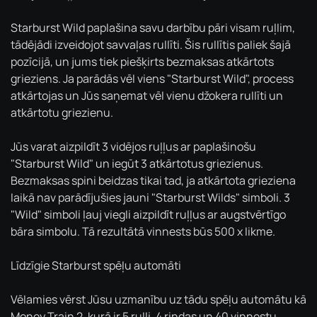
Starburst Wild paplašina savu darbību pāri visam ruļlim,
tādējādi izveidojot savvaļas rullīti. Šis rullītis paliek šajā
pozīcijā, un jums tiek piešķirts bezmaksas atkārtots
grieziens. Ja parādās vēl viens "Starburst Wild", process
atkārtojas un Jūs saņemat vēl vienu džokera rullīti un
atkārtotu griezienu.
Jūs varat aizpildīt 3 vidējos ruļļus ar paplašinošu
"Starburst Wild" un iegūt 3 atkārtotus griezienus.
Bezmaksas spini beidzas tikai tad, ja atkārtota grieziena
laikā nav parādījušies jauni "Starburst Wilds" simboli. 3
"Wild" simboli ļauj viegli aizpildīt ruļļus ar augstvērtīgo
bāra simbolu. Tā rezultātā vinnests būs 500 x likme.
Līdzīgie Starburst spēļu automāti
Vēlamies vērst Jūsu uzmanību uz tādu spēļu automātu kā
Money Train 2, kurā ir 5 ruļļi, 4 rindas un 40 vinnestu