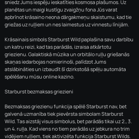
sniedz Jums iespēju ieskatīties kosmosa plašumos. Uz
planētas un maigi kustīgu zvaigžņu fona Jūs varat
apbrīnot krāsaino neona dārgakmeņu skaistumu, kad tie
griežas uz ruļļiem un nes laimestus uz vinnestu līnijām.
Krāsainais simbols Starburst Wild paplašina savu darbību
un katru reizi, kad tas parādās, izraisa atkārtotu
griezienu. Galaktiskā mūzika un orbitālo ruļļu griešanās
skaņas iedarbojas nomierinoši, palīdzot Jums
atslābināties un izbaudīt šī dzirkstošā spēļu automāta
spēlēšanu mūsu online kazino.
Starburst bezmaksas griezieni
Bezmaksas griezienu funkcija spēlē Starburst nav, bet
galvenā uzmanība tiek pievērsta simbolam Starburst
Wild. Tas aizstāj visus simbolus, bet parādās tikai uz 2., 3.
un 4. ruļļa. Kad viens no tiem parādās uz jebkura no trim
vidējiem ruļļiem, tiek aktivizēta funkcija Starburst Wilds.