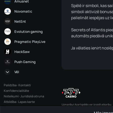
Amusnet
Spēlē ir simboli, kas s
simboli aktivizē bonus
Novomatic
palielināt iespējas uz 
NetEnt
Secrets of Atlantis pie
Evolution gaming
automāts piedāvā unik
Pragmatic PlayLive
Ja vēlaties ienirt nosl
HackSaw
Push Gaming
Vēl
Palidzība
·
Kontakti
Konfidencialitāte
Noteikumi
·
Juridiskā atruna
Atbildība
·
Lapas karte
Uzmanību! Azartspēlēs var izraisīt atkarību.
Personām, kas jaunākas par 18 gadiem, nav a
© 2026 SIA "NB"