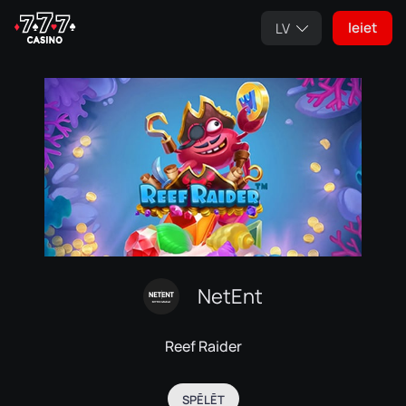
Ieiet
LV
NetEnt
Reef Raider
SPĒLĒT