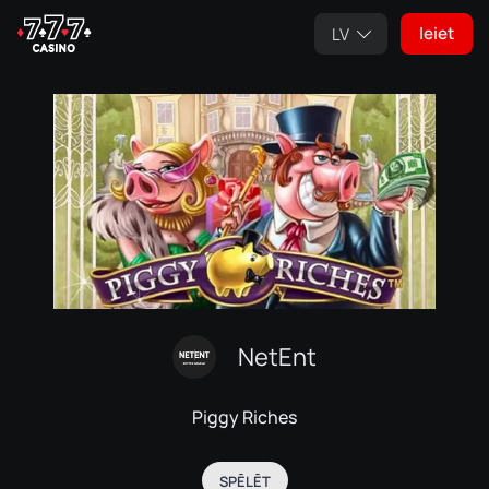
Ieiet
LV
NetEnt
Piggy Riches
SPĒLĒT