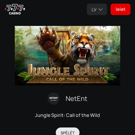
Ieiet
LV
NetEnt
Jungle Spirit: Call of the Wild
SPĒLĒT