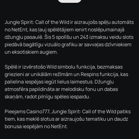
Jungle Spirit: Call of the Wild ir aizraujošs spēļu automāts
no NetEnt, kas ļauj spēlētājiem ienirt noslēpumainajā
džungļu pasaulē. Šis 5 spolīšu un 243 izmaksu veidu slots
piedāvā bagātīgu vizuālo grafiku ar savvaļas dzīvniekiem
un eksotiskiem augiem.
Spēlē ir izvērstošo Wild simbolu funkcija, bezmaksas
griezieni ar unikālām režīmām un Respins funkcija, kas
palielina iespējas iegūt lielus laimestus. Džungļu
atmosfēra papildināta ar melodisku fonu un dabas
skaņām, radot pilnīgu spēles iespaidu.
Pieejams Casino777, Jungle Spirit: Call of the Wild patiks
tiem, kas meklē slotus ar aizraujošu tematiku un daudz
bonusa iespējām no NetEnt.