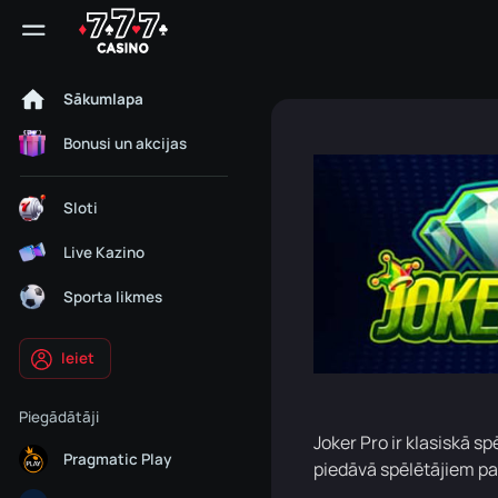
Sākumlapa
Bonusi un akcijas
Sloti
Live Kazino
Sporta likmes
Ieiet
Piegādātāji
Joker Pro ir klasiskā 
Pragmatic Play
piedāvā spēlētājiem pa