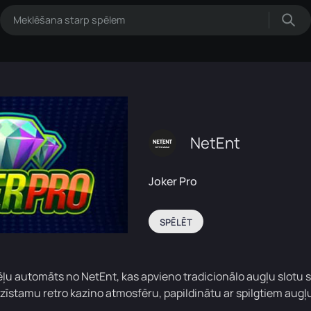
NetEnt
Joker Pro
SPĒLĒT
spēļu automāts no NetEnt, kas apvieno tradicionālo augļu slotu
zīstamu retro kazino atmosfēru, papildinātu ar spilgtiem augļ