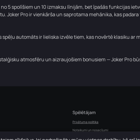
o 5 spolīšiem un 10 izmaksu līnijām, bet īpašās funkcijas ietv
estu. Joker Pro ir vienkārša un saprotama mehānika, kas padara
 spēļu automāts ir lieliska izvēle tiem, kas novērtē klasiku ar 
stalģisku atmosfēru un aizraujošiem bonusiem — Joker Pro būs l
Spēlētājam
Privātuma politika
Noteikumi un nosacījumi
tļauts piedalīties azartspēlēs.
Tiesiskās atrunas