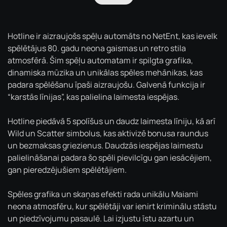
Hotline ir aizraujošs spēļu automāts no NetEnt, kas ievelk
spēlētājus 80. gadu neona gaismas un retro stila
atmosfērā. Šim spēļu automatam ir spilgta grafika,
dinamiska mūzika un unikālas spēles mehānikas, kas
padara spēlēšanu īpaši aizraujošu. Galvenā funkcija ir
“karstās līnijas”, kas palielina laimesta iespējas.
Hotline piedāvā 5 spolīšus un daudz laimesta līniju, kā arī
Wild un Scatter simbolus, kas aktivizē bonusa raundus
un bezmaksas griezienus. Daudzās iespējas laimestu
palielināšanai padara šo spēli pievilcīgu gan iesācējiem,
gan pieredzējušiem spēlētājiem.
Spēles grafika un skaņas efekti rada unikālu Maiami
neona atmosfēru, kur spēlētāji var ienirt kriminālu stāstu
un piedzīvojumu pasaulē. Lai izjustu īstu azartu un