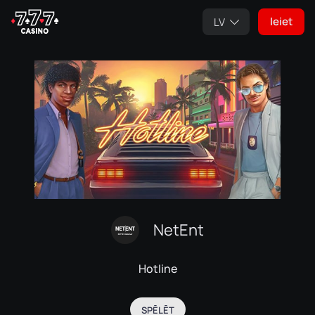
Ieiet
LV
NetEnt
Hotline
SPĒLĒT